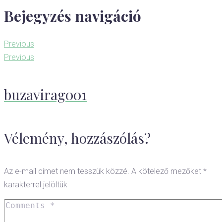
Bejegyzés navigáció
Previous
Previous
buzavirag001
Vélemény, hozzászólás?
Az e-mail címet nem tesszük közzé.
A kötelező mezőket
*
karakterrel jelöltük