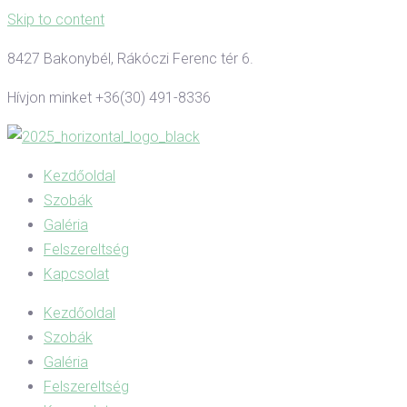
Skip to content
8427 Bakonybél, Rákóczi Ferenc tér 6.
Hívjon minket +36(30) 491-8336
Kezdőoldal
Szobák
Galéria
Felszereltség
Kapcsolat
Kezdőoldal
Szobák
Galéria
Felszereltség