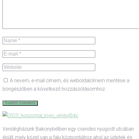
A nevem, e-mail címem, és weboldalcímem mentése a
böngészőben a következő hozzászólásomhoz.
Vendégházunk Bakonybélben egy csendes nyugodt utcában
épült, mely közel van a falu központjához ahol az üzletek és