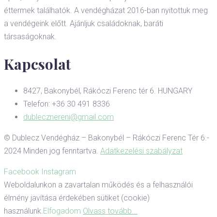
éttermek találhatók. A vendégházat 2016-ban nyitottuk meg
a vendégeink előtt. Ajánljuk családoknak, baráti
társaságoknak.
Kapcsolat
8427, Bakonybél, Rákóczi Ferenc tér 6. HUNGARY
Telefon: +36 30 491 8336
dublecznereni@gmail.com
© Dublecz Vendégház – Bakonybél – Rákóczi Ferenc Tér 6.-
2024 Minden jog fenntartva.
Adatkezelési szabályzat
Facebook
Instagram
Weboldalunkon a zavartalan működés és a felhasználói
élmény javítása érdekében sütiket (cookie)
használunk.
Elfogadom
Olvass tovább...